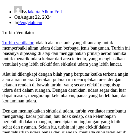
By
Jakarta Allum Foil
On
August 22, 2024
In
Pengetahuan
Turbin Ventilator
Turbin ventilator
adalah alat mekanis yang dirancang untuk
memperbaiki aliran udara dalam berbagai jenis bangunan. Turbin ini
biasanya dipasang di atap dan menggunakan prinsip aerodinamika
untuk menarik udara keluar dari area tertentu, yang menghasilkan
ventilasi yang lebih efektif dan sirkulasi udara yang lebih lancar.
Alat ini dilengkapi dengan bilah yang berputar ketika terkena angin
atau aliran udara. Gerakan putaran ini menciptakan area dengan
tekanan rendah di bawah turbin, yang secara efektif menghisap
udara dari dalam ruangan. Dengan demikian, udara segar dari luar
dapat masuk, mengurangi kelembapan, panas yang berlebihan, dan
kontaminan udara.
Dengan meningkatkan sirkulasi udara, turbin ventilator membantu
mengurangi kadar polutan, bau tidak sedap, dan kelembapan
berlebih di dalam ruangan, menciptakan lingkungan yang lebih
sehat dan nyaman. Selain itu, turbin ini juga efektif dalam
mengeluarkan udara panas dari ruangan, menjaga suhu tetap sejuk