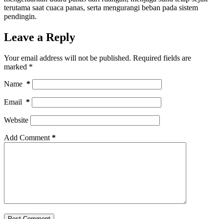
terutama saat cuaca panas, serta mengurangi beban pada sistem
pendingin.
Leave a Reply
Your email address will not be published.
Required fields are
marked
*
Name
*
Email
*
Website
Add Comment
*
Post Comment