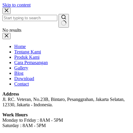
Skip to content
No results
Home
Tentang Kami
Produk Kami
Cara Pemasangan
Gallery
Blog
Download
Contact
Address
Jl. RC. Veteran, No.23B, Bintaro, Pesanggrahan, Jakarta Selatan,
12330, Jakarta - Indonesia.
Work Hours
Monday to Friday : 8AM - 5PM
Saturday : 8AM - 5PM