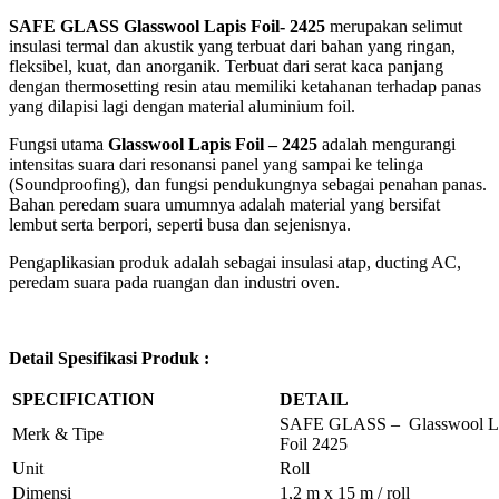
SAFE GLASS Glasswool Lapis Foil- 2425
merupakan selimut
insulasi termal dan akustik yang terbuat dari bahan yang ringan,
fleksibel, kuat, dan anorganik. Terbuat dari serat kaca panjang
dengan thermosetting resin atau memiliki ketahanan terhadap panas
yang dilapisi lagi dengan material aluminium foil.
Fungsi utama
Glasswool Lapis Foil – 2425
adalah mengurangi
intensitas suara dari resonansi panel yang sampai ke telinga
(Soundproofing), dan fungsi pendukungnya sebagai penahan panas.
Bahan peredam suara umumnya adalah material yang bersifat
lembut serta berpori, seperti busa dan sejenisnya.
Pengaplikasian produk adalah sebagai insulasi atap, ducting AC,
peredam suara pada ruangan dan industri oven.
Detail Spesifikasi Produk :
SPECIFICATION
DETAIL
SAFE GLASS – Glasswool L
Merk & Tipe
Foil 2425
Unit
Roll
Dimensi
1,2 m x 15 m / roll