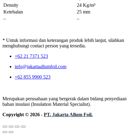
Density
24 Kg/m³
Ketebalan
25 mm
–
–
* Untuk informasi dan keterangan produk lebih lanjut, silahkan
menghubungi contact person yang tersedia.
+62 21 7371 523
info@jakartaallumfoil.com
+62 855 9900 523
Merupakan perusahaan yang bergerak dalam bidang penyediaan
bahan insulasi (Insulation Material Specialist).
Copyright © 2026 -
PT. Jakarta Allum Foil.