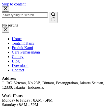
Skip to content
No results
Home
Tentang Kami
Produk Kami
Cara Pemasangan
Gallery
Blog
Download
Contact
Address
Jl. RC. Veteran, No.23B, Bintaro, Pesanggrahan, Jakarta Selatan,
12330, Jakarta - Indonesia.
Work Hours
Monday to Friday : 8AM - 5PM
Saturday : 8AM - 5PM